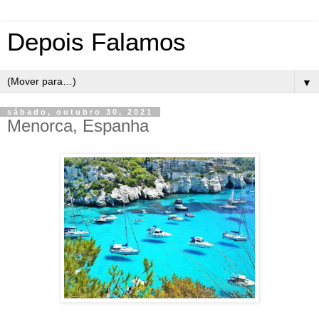
Depois Falamos
▼
sábado, outubro 30, 2021
Menorca, Espanha