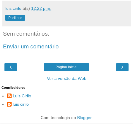
luis cirilo
à(s)
12:22 p.m.
Partilhar
Sem comentários:
Enviar um comentário
‹
›
Página inicial
Ver a versão da Web
Contribuidores
Luis Cirilo
luis cirilo
Com tecnologia do
Blogger
.