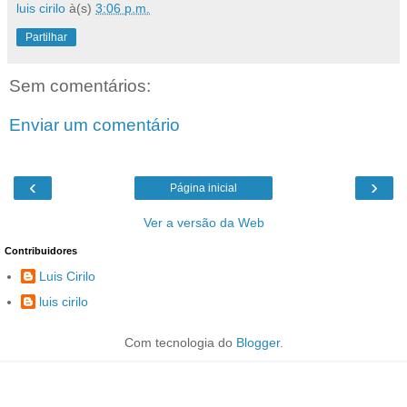
luis cirilo
à(s)
3:06 p.m.
Partilhar
Sem comentários:
Enviar um comentário
‹
›
Página inicial
Ver a versão da Web
Contribuidores
Luis Cirilo
luis cirilo
Com tecnologia do
Blogger
.