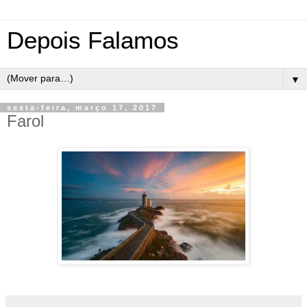
Depois Falamos
▼
sexta-feira, março 17, 2017
Farol